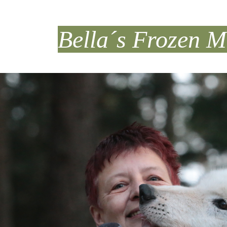
Bella´s Frozen 