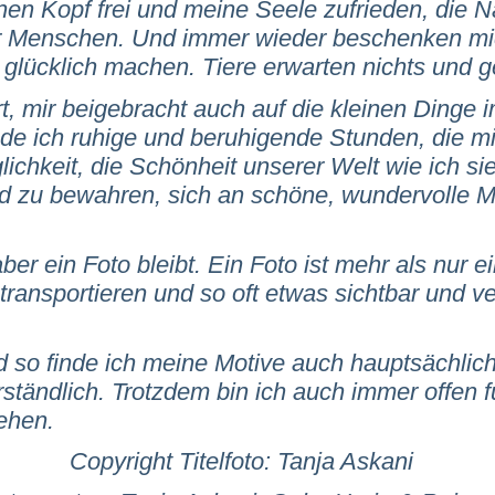
en Kopf frei und meine Seele zufrieden, die N
 Menschen. Und immer wieder beschenken mic
lücklich machen. Tiere erwarten nichts und ge
rt, mir beigebracht auch auf die kleinen Dinge
nde ich ruhige und beruhigende Stunden, die mir
lichkeit, die Schönheit unserer Welt wie ich si
d zu bewahren, sich an schöne, wundervolle 
ber ein Foto bleibt. Ein Foto ist mehr als nur e
transportieren und so oft etwas sichtbar und 
 und so finde ich meine Motive auch hauptsächli
tändlich. Trotzdem bin ich auch immer offen für
nsehen.
Copyright Titelfoto: Tanja Askani