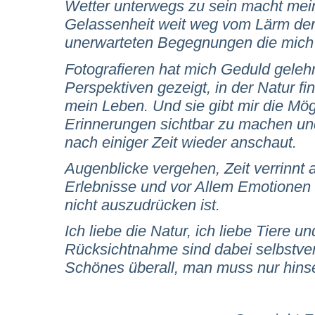
Wetter unterwegs zu sein macht mein
Gelassenheit weit weg vom Lärm der
unerwarteten Begegnungen die mich g
Fotografieren hat mich Geduld geleh
Perspektiven gezeigt, in der Natur fi
mein Leben. Und sie gibt mir die Mög
Erinnerungen sichtbar zu machen un
nach einiger Zeit wieder anschaut.
Augenblicke vergehen, Zeit verrinnt a
Erlebnisse und vor Allem Emotionen 
nicht auszudrücken ist.
Ich liebe die Natur, ich liebe Tiere
Rücksichtnahme sind dabei selbstvers
Schönes überall, man muss nur hi