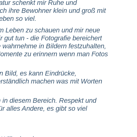
atur schenkt mir Ruhe und
h ihre Bewohner klein und groß mit
ben so viel.
 im Leben zu schauen und mir neue
 gut tun - die Fotografie bereichert
e wahrnehme in Bildern festzuhalten,
Momente zu erinnern wenn man Fotos
in Bild, es kann Eindrücke,
verständlich machen was mit Worten
ch in diesem Bereich. Respekt und
 alles Andere, es gibt so viel