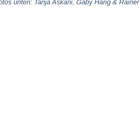
otos unten: Tanja Askani, Gaby Harig & Rainer