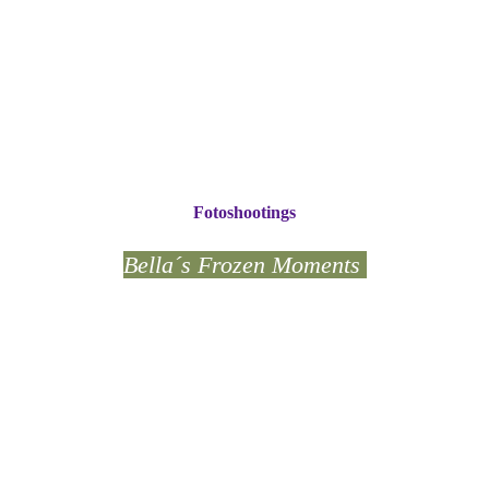
Fotoshootings
Bella´s Frozen Moments