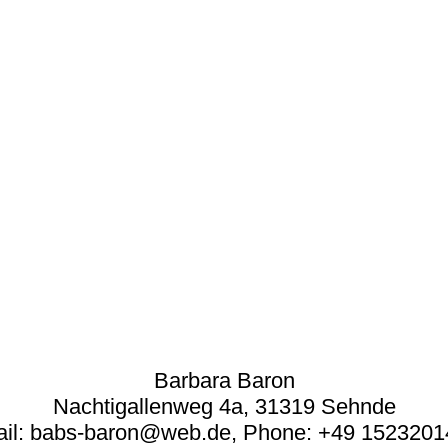
Barbara Baron
Nachtigallenweg 4a,
31319 Sehnde
il: babs-baron@web.de, Phone: +49 152320