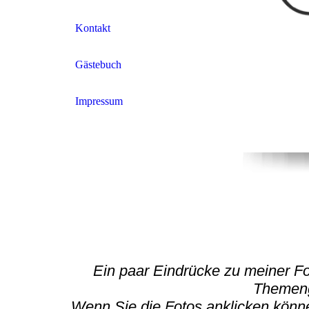
Kontakt
Gästebuch
Impressum
Ein paar Eindrücke zu meiner Fo
Themeng
Wenn Sie die Fotos anklicken könn