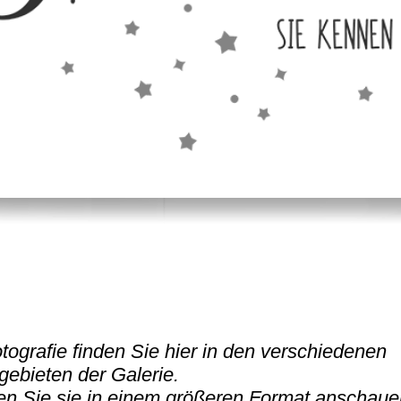
tografie finden Sie hier in den verschiedenen
ebieten der Galerie.
en Sie sie in einem größeren Format anschaue